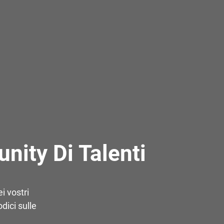
nity Di Talenti
i vostri
dici sulle