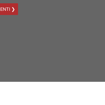
ENTI ❯