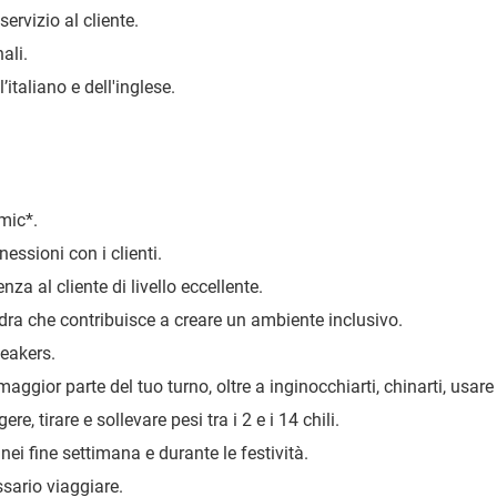
ervizio al cliente.
ali.
taliano e dell'inglese.
amic
*
.
essioni con i clienti.
nza al cliente di livello eccellente.
dra che contribuisce a creare un ambiente inclusivo.
eakers.
maggior parte del tuo turno, oltre a inginocchiarti, chinarti, usare
ere, tirare e sollevare pesi tra i 2 e i 14 chili.
 nei fine settimana e durante le festività.
ssario viaggiare.