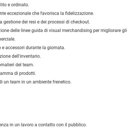
ito e ordinato.
ente eccezionale che favorisca la fidelizzazione.
a gestione dei resi e dei processi di checkout.
ione delle linee guida di visual merchandising per migliorare gli
erciale.
e accessori durante la giornata.
zione dell'inventario.
ornalieri del team.
gamma di prodotti.
i un team in un ambiente frenetico.
enza in un lavoro a contatto con il pubblico.