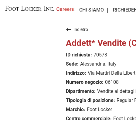
CHI SIAMO
RICHIEDE
Indietro
Addett* Vendite 
70573
Alessandria, Italy
Via Martiri Della Liber
06108
Vendite al dettagl
Regular 
Foot Locker
Foot Locke