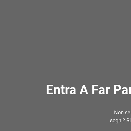
Entra A Far Pa
Non sei
sogni? Ri