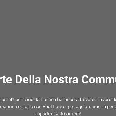
rte Della Nostra Commu
 pront* per candidarti o non hai ancora trovato il lavoro de
mani in contatto con Foot Locker per aggiornamenti perio
opportunità di carriera!