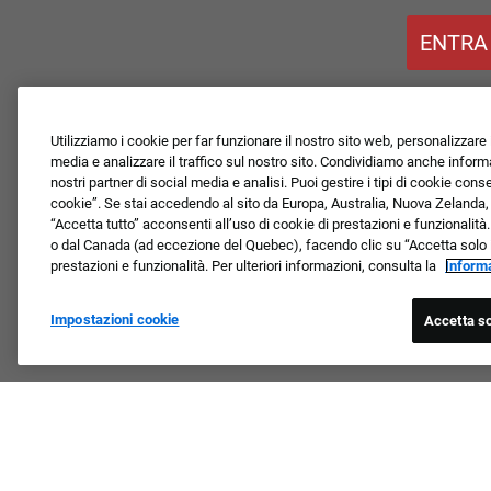
ENTRA
Utilizziamo i cookie per far funzionare il nostro sito web, personalizzare i
media e analizzare il traffico sul nostro sito. Condividiamo anche informaz
nostri partner di social media e analisi. Puoi gestire i tipi di cookie con
cookie”. Se stai accedendo al sito da Europa, Australia, Nuova Zelanda
“Accetta tutto” acconsenti all’uso di cookie di prestazioni e funzionalità.
o dal Canada (ad eccezione del Quebec), facendo clic su “Accetta solo i n
prestazioni e funzionalità. Per ulteriori informazioni, consulta la
Informa
Impostazioni cookie
Accetta so