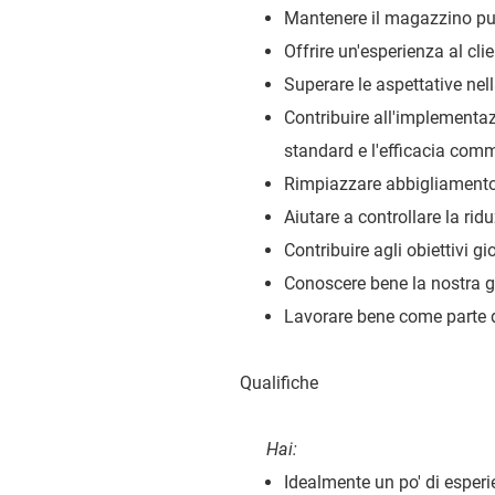
Mantenere il magazzino pul
Offrire un'esperienza al cli
Superare le aspettative nell
Contribuire all'implementaz
standard e l'efficacia comm
Rimpiazzare abbigliamento 
Aiutare a controllare la ridu
Contribuire agli obiettivi gi
Conoscere bene la nostra 
Lavorare bene come parte d
Qualifiche
Hai:
Idealmente un po' di esperi