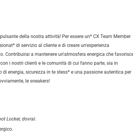
pulsante della nostra attività! Per essere un
*
CX Team Member
sionat
*
di servizio al cliente e di creare un'esperienza
zio. Contribuirai a mantenere un'atmosfera energica che favorisc
n i nostri clienti e le comunità di cui fanno parte, sia in
 di energia, sicurezza in te stess
*
e una passione autentica per
, ovviamente, le sneakers!
t Locker, dovrai:
rgico.