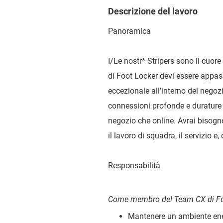
Descrizione del lavoro
Panoramica
I/Le nostr
*
Stripers sono il cuore 
di Foot Locker devi essere appas
eccezionale all’interno del nego
connessioni profonde e durature co
negozio che online. Avrai bisogno
il lavoro di squadra, il servizio e
Responsabilità
Come membro del Team CX di Foo
Mantenere un ambiente ene