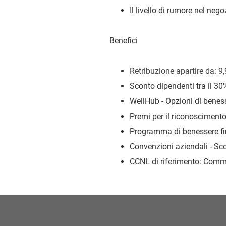
Il livello di rumore nel ne
Benefici
Retribuzione a
partire da: 9
Sconto dipendenti tra il 30
WellHub - Opzioni di beness
Premi per il riconoscimento 
Programma di benessere fi
Convenzioni aziendali - Sco
CCNL di riferimento: Commer