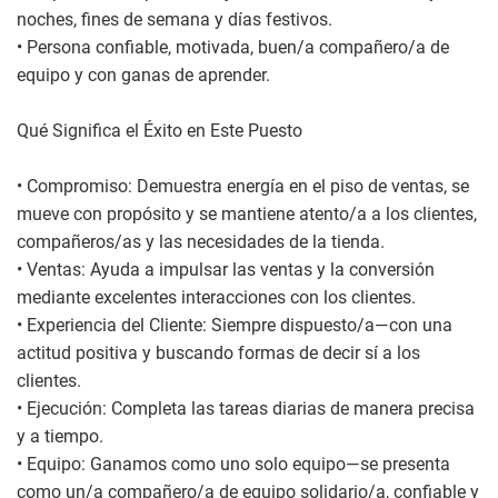
noches, fines de semana y días festivos.
• Persona confiable, motivada, buen/a compañero/a de
equipo y con ganas de aprender.
Qué Significa el Éxito en Este Puesto
• Compromiso: Demuestra energía en el piso de ventas, se
mueve con propósito y se mantiene atento/a a los clientes,
compañeros/as y las necesidades de la tienda.
• Ventas: Ayuda a impulsar las ventas y la conversión
mediante excelentes interacciones con los clientes.
• Experiencia del Cliente: Siempre dispuesto/a—con una
actitud positiva y buscando formas de decir sí a los
clientes.
• Ejecución: Completa las tareas diarias de manera precisa
y a tiempo.
• Equipo: Ganamos como uno solo equipo—se presenta
como un/a compañero/a de equipo solidario/a, confiable y