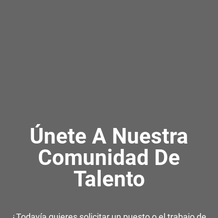
Únete A Nuestra
Comunidad De
Talento
¿Todavía quieres solicitar un puesto o el trabajo de