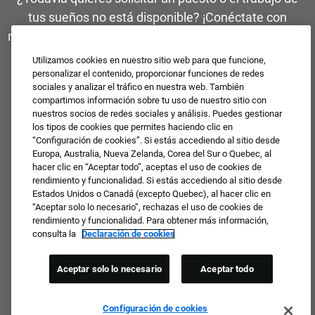
tus sueños no está disponible? ¡Conéctate con
nosotros para recibir actualizaciones periódicas sobre
oportunidades profesionales!
Utilizamos cookies en nuestro sitio web para que funcione,
personalizar el contenido, proporcionar funciones de redes
ÚNETE A LA COMUNIDAD DE TALENTO ❯
sociales y analizar el tráfico en nuestra web. También
compartimos información sobre tu uso de nuestro sitio con
nuestros socios de redes sociales y análisis. Puedes gestionar
los tipos de cookies que permites haciendo clic en
“Configuración de cookies”. Si estás accediendo al sitio desde
Europa, Australia, Nueva Zelanda, Corea del Sur o Quebec, al
hacer clic en “Aceptar todo”, aceptas el uso de cookies de
rendimiento y funcionalidad. Si estás accediendo al sitio desde
Estados Unidos o Canadá (excepto Quebec), al hacer clic en
“Aceptar solo lo necesario”, rechazas el uso de cookies de
rendimiento y funcionalidad. Para obtener más información,
consulta la
Declaración de cookies
Aceptar solo lo necesario
Aceptar todo
Configuración de cookies