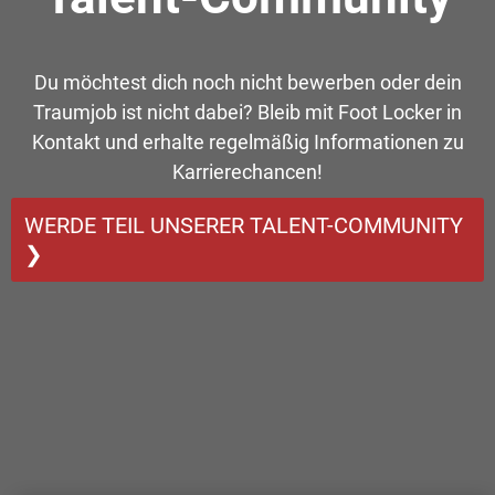
Du möchtest dich noch nicht bewerben oder dein
Traumjob ist nicht dabei? Bleib mit Foot Locker in
Kontakt und erhalte regelmäßig Informationen zu
Karrierechancen!
WERDE TEIL UNSERER TALENT-COMMUNITY
❯