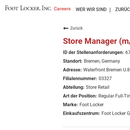
WER WIR SIND
ZURÜC
Zurück
Store Manager (m/
6
Bremen, Germany
Waterfront Bremen U.
03327
Store Retail
Regular Full-T
Foot Locker
Foot Locker 