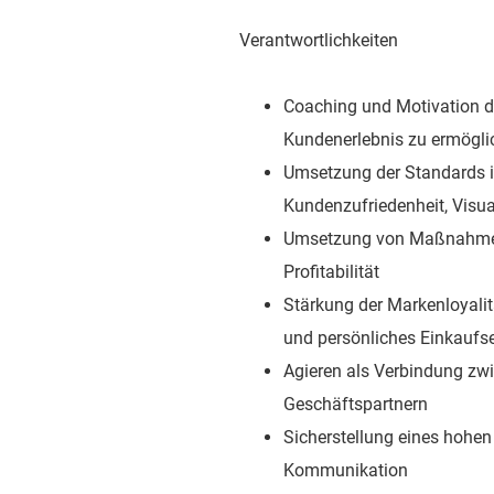
Verantwortlichkeiten
Coaching und Motivation d
Kundenerlebnis zu ermögli
Umsetzung der Standards in
Kundenzufriedenheit, Visu
Umsetzung von Maßnahmen 
Profitabilität
Stärkung der Markenloyalit
und persönliches Einkaufse
Agieren als Verbindung zw
Geschäftspartnern
Sicherstellung eines hohe
Kommunikation