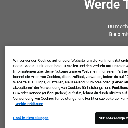
Werde T
Du möcht
Bleib mi
Wir verwenden Cookies auf unserer Website, um die Funktionalität siche
Social-Media-Funktionen bereitzustellen und den Verkehr auf unserer We
Informationen über deine Nutzung unserer Website mit unseren Partner
kannst die Arten von Cookies, die du zulässt, verwalten, indem du auf “
Website aus Europa, Australien, Neuseeland, Südkorea oder Quebec aufr
akzeptieren” der Verwendung von Cookies für Leistungs- und Funktion
USA oder Kanada (außer Quebec) aufrufst, lehnst du durch Klicken auf
Verwendung von Cookies für Leistungs- und Funktionszwecke ab. Für wei
Cookie-Erklärung
Cookie-Einstellungen
Nur notwendige C