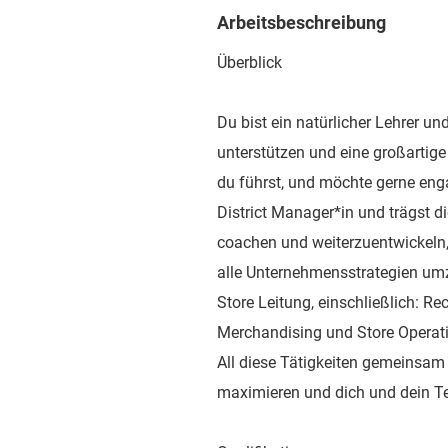
Arbeitsbeschreibung
Überblick
Du bist ein natürlicher Lehrer u
unterstützen und eine großartige
du führst, und möchte gerne eng
District Manager*in und trägst d
coachen und weiterzuentwickeln
alle Unternehmensstrategien um
Store Leitung, einschließlich: Re
Merchandising und Store Opera
All diese Tätigkeiten gemeinsam t
maximieren und dich und dein T