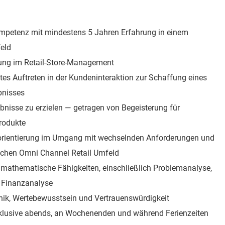
petenz mit mindestens 5 Jahren Erfahrung in einem
eld
ung im Retail‑Store‑Management
es Auftreten in der Kundeninteraktion zur Schaffung eines
bnisses
ebnisse zu erzielen — getragen von Begeisterung für
rodukte
sorientierung im Umgang mit wechselnden Anforderungen und
chen Omni Channel Retail Umfeld
 mathematische Fähigkeiten, einschließlich Problemanalyse,
 Finanzanalyse
Ethik, Wertebewusstsein und Vertrauenswürdigkeit
inklusive abends, an Wochenenden und während Ferienzeiten