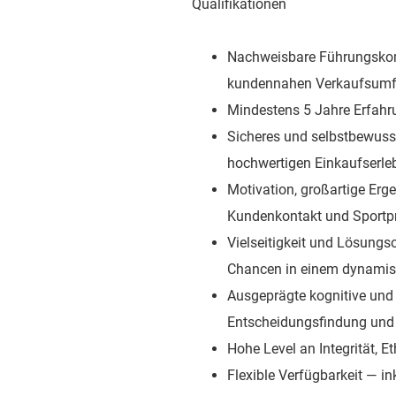
Qualifikationen
Nachweisbare Führungskom
kundennahen Verkaufsumf
Mindestens 5 Jahre Erfahr
Sicheres und selbstbewusst
hochwertigen Einkaufserle
Motivation, großartige Erg
Kundenkontakt und Sportp
Vielseitigkeit und Lösung
Chancen in einem dynamis
Ausgeprägte kognitive und
Entscheidungsfindung und
Hohe Level an Integrität, 
Flexible Verfügbarkeit — 