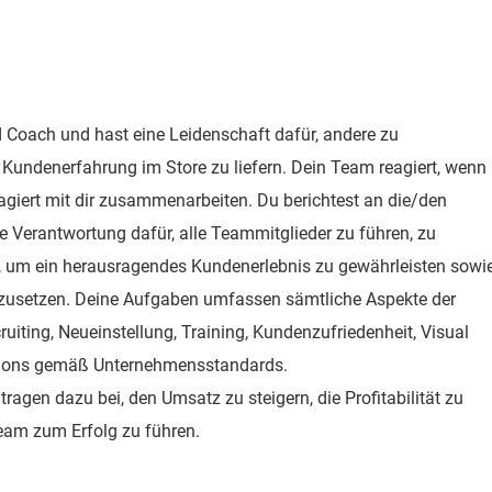
nd Coach und hast eine Leidenschaft dafür, andere zu
 Kundenerfahrung im Store zu liefern. Dein Team reagiert, wenn
agiert mit dir zusammenarbeiten. Du berichtest an die/den
ie Verantwortung dafür, alle Teammitglieder zu führen, zu
, um ein herausragendes Kundenerlebnis zu gewährleisten sowi
zusetzen. Deine Aufgaben umfassen sämtliche Aspekte der
cruiting, Neueinstellung, Training, Kundenzufriedenheit, Visual
tions gemäß Unternehmensstandards.
ragen dazu bei, den Umsatz zu steigern, die Profitabilität zu
eam zum Erfolg zu führen.