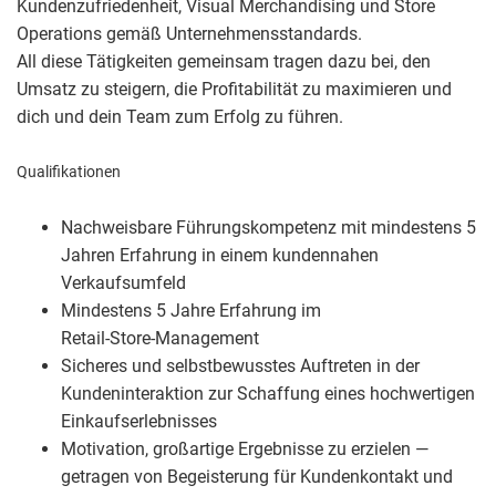
Kundenzufriedenheit, Visual Merchandising und Store
Operations gemäß Unternehmensstandards.
All diese Tätigkeiten gemeinsam tragen dazu bei, den
Umsatz zu steigern, die Profitabilität zu maximieren und
dich und dein Team zum Erfolg zu führen.
Qualifikationen
Nachweisbare Führungskompetenz mit mindestens 5
Jahren Erfahrung in einem kundennahen
Verkaufsumfeld
Mindestens 5 Jahre Erfahrung im
Retail‑Store‑Management
Sicheres und selbstbewusstes Auftreten in der
Kundeninteraktion zur Schaffung eines hochwertigen
Einkaufserlebnisses
Motivation, großartige Ergebnisse zu erzielen —
getragen von Begeisterung für Kundenkontakt und