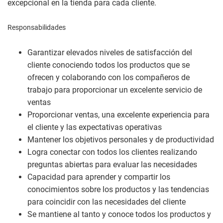
excepcional en la tienda para cada cliente.
Responsabilidades
Garantizar elevados niveles de satisfacción del
cliente conociendo todos los productos que se
ofrecen y colaborando con los compañeros de
trabajo para proporcionar un excelente servicio de
ventas
Proporcionar ventas, una excelente experiencia para
el cliente y las expectativas operativas
Mantener los objetivos personales y de productividad
Logra conectar con todos los clientes realizando
preguntas abiertas para evaluar las necesidades
Capacidad para aprender y compartir los
conocimientos sobre los productos y las tendencias
para coincidir con las necesidades del cliente
Se mantiene al tanto y conoce todos los productos y