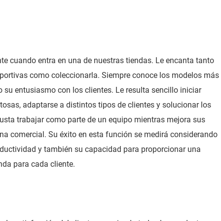
e cuando entra en una de nuestras tiendas. Le encanta tanto
deportivas como coleccionarla. Siempre conoce los modelos más
 su entusiasmo con los clientes. Le resulta sencillo iniciar
osas, adaptarse a distintos tipos de clientes y solucionar los
usta trabajar como parte de un equipo mientras mejora sus
ona comercial. Su éxito en esta función se medirá considerando
roductividad y también su capacidad para proporcionar una
nda para cada cliente.