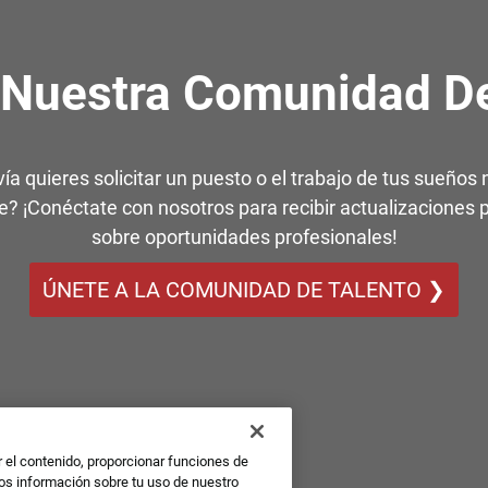
 Nuestra Comunidad De
ía quieres solicitar un puesto o el trabajo de tus sueños 
e? ¡Conéctate con nosotros para recibir actualizaciones 
sobre oportunidades profesionales!
ÚNETE A LA COMUNIDAD DE TALENTO ❯
r el contenido, proporcionar funciones de
mos información sobre tu uso de nuestro