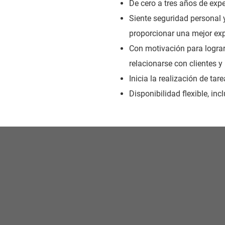
De cero a tres años de expe
Siente seguridad personal y
proporcionar una mejor exp
Con motivación para lograr
relacionarse con clientes y
Inicia la realización de ta
Disponibilidad flexible, in