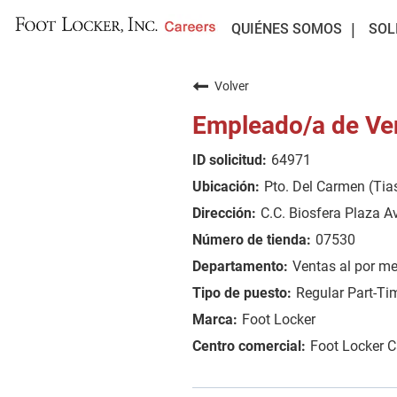
QUIÉNES SOMOS
SOL
Volver
Empleado/a de Ve
64971
Pto. Del Carmen (Tia
C.C. Biosfera Plaza Av
07530
Ventas al por m
Regular Part-Ti
Foot Locker
Foot Locker 