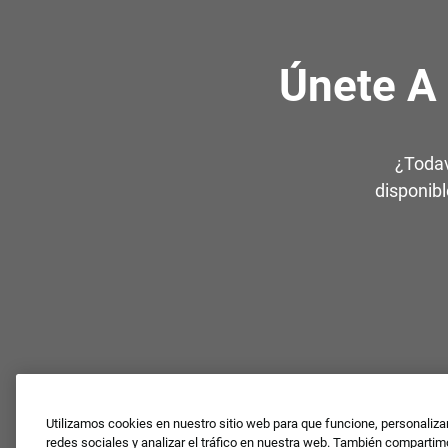
Únete A
¿Todav
disponibl
Utilizamos cookies en nuestro sitio web para que funcione, personaliza
redes sociales y analizar el tráfico en nuestra web. También comparti