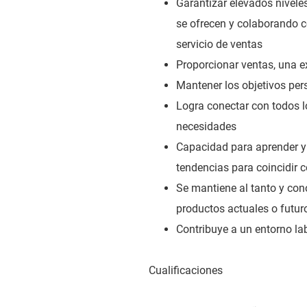
Garantizar elevados nivele
se ofrecen y colaborando c
servicio de ventas
Proporcionar ventas, una ex
Mantener los objetivos per
Logra conectar con todos lo
necesidades
Capacidad para aprender y 
tendencias para coincidir c
Se mantiene al tanto y cono
productos actuales o futur
Contribuye a un entorno lab
Cualificaciones