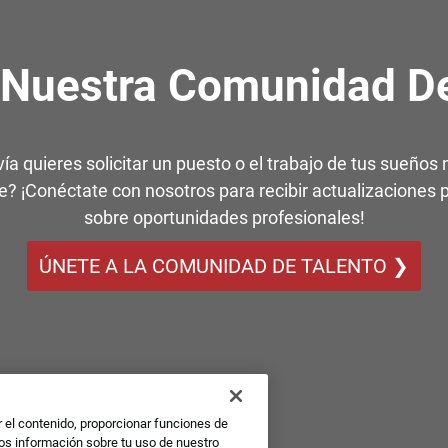
 Nuestra Comunidad De
ía quieres solicitar un puesto o el trabajo de tus sueños 
e? ¡Conéctate con nosotros para recibir actualizaciones 
sobre oportunidades profesionales!
ÚNETE A LA COMUNIDAD DE TALENTO ❯
r el contenido, proporcionar funciones de
mos información sobre tu uso de nuestro