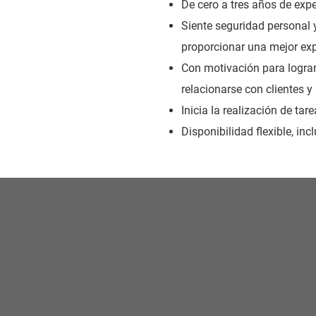
De cero a tres años de expe
Siente seguridad personal y
proporcionar una mejor exp
Con motivación para lograr
relacionarse con clientes y
Inicia la realización de ta
Disponibilidad flexible, in