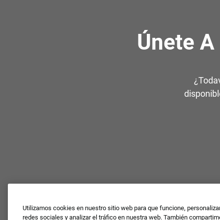
Únete A
¿Todav
disponibl
Utilizamos cookies en nuestro sitio web para que funcione, personaliza
redes sociales y analizar el tráfico en nuestra web. También comparti