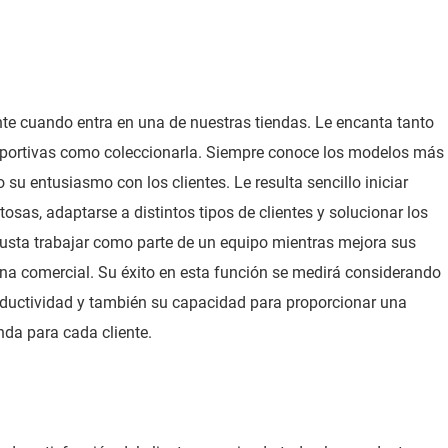
e cuando entra en una de nuestras tiendas. Le encanta tanto
deportivas como coleccionarla. Siempre conoce los modelos más
 su entusiasmo con los clientes. Le resulta sencillo iniciar
osas, adaptarse a distintos tipos de clientes y solucionar los
usta trabajar como parte de un equipo mientras mejora sus
ona comercial. Su éxito en esta función se medirá considerando
roductividad y también su capacidad para proporcionar una
nda para cada cliente.