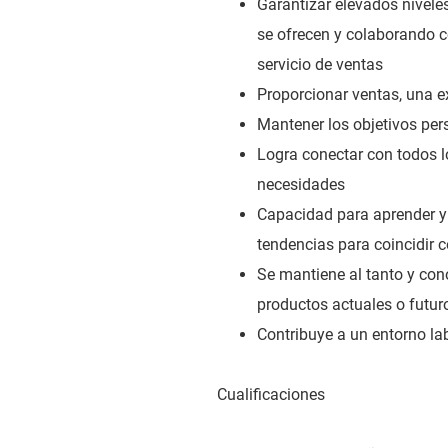
Garantizar elevados nivele
se ofrecen y colaborando c
servicio de ventas
Proporcionar ventas, una ex
Mantener los objetivos per
Logra conectar con todos lo
necesidades
Capacidad para aprender y 
tendencias para coincidir c
Se mantiene al tanto y cono
productos actuales o futur
Contribuye a un entorno lab
Cualificaciones