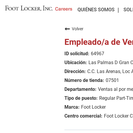
QUIÉNES SOMOS
SOL
Volver
Empleado/a de Ve
64967
Las Palmas D Gran C
C.C. Las Arenas, Loc 
07501
Ventas al por m
Regular Part-Ti
Foot Locker
Foot Locker 