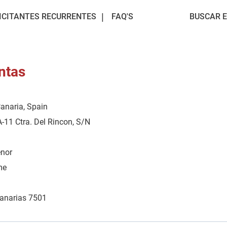
ICITANTES RECURRENTES
FAQ'S
BUSCAR 
ntas
anaria, Spain
A-11 Ctra. Del Rincon, S/N
enor
me
Canarias 7501