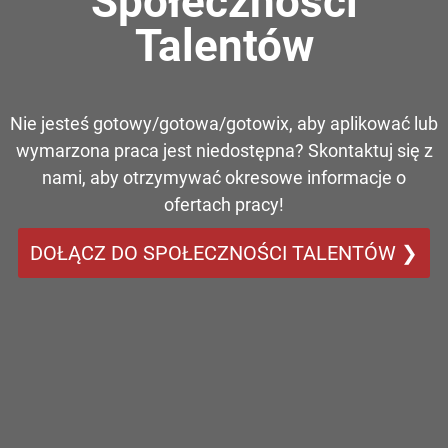
Społeczności
Talentów
Nie jesteś gotowy/gotowa/gotowix, aby aplikować lub
wymarzona praca jest niedostępna? Skontaktuj się z
nami, aby otrzymywać okresowe informacje o
ofertach pracy!
DOŁĄCZ DO SPOŁECZNOŚCI TALENTÓW ❯