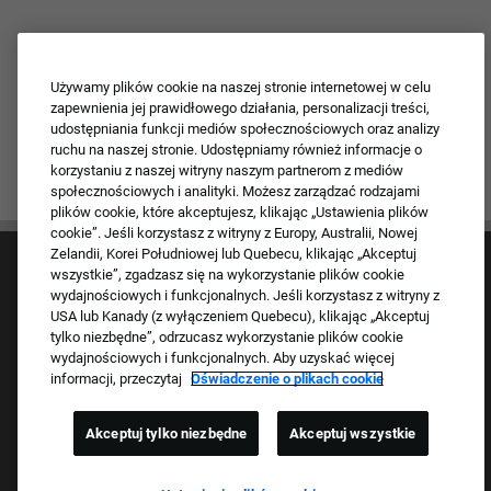
Używamy plików cookie na naszej stronie internetowej w celu
zapewnienia jej prawidłowego działania, personalizacji treści,
udostępniania funkcji mediów społecznościowych oraz analizy
ruchu na naszej stronie. Udostępniamy również informacje o
korzystaniu z naszej witryny naszym partnerom z mediów
społecznościowych i analityki. Możesz zarządzać rodzajami
plików cookie, które akceptujesz, klikając „Ustawienia plików
cookie”. Jeśli korzystasz z witryny z Europy, Australii, Nowej
Zelandii, Korei Południowej lub Quebecu, klikając „Akceptuj
wszystkie”, zgadzasz się na wykorzystanie plików cookie
wydajnościowych i funkcjonalnych. Jeśli korzystasz z witryny z
USA lub Kanady (z wyłączeniem Quebecu), klikając „Akceptuj
tylko niezbędne”, odrzucasz wykorzystanie plików cookie
wydajnościowych i funkcjonalnych. Aby uzyskać więcej
Kultura i wartości
informacji, przeczytaj
Oświadczenie o plikach cookie
Nasze marki
Firma
Akceptuj tylko niezbędne
Akceptuj wszystkie
Powracający kandydat
Często zadawane pytania FAQ