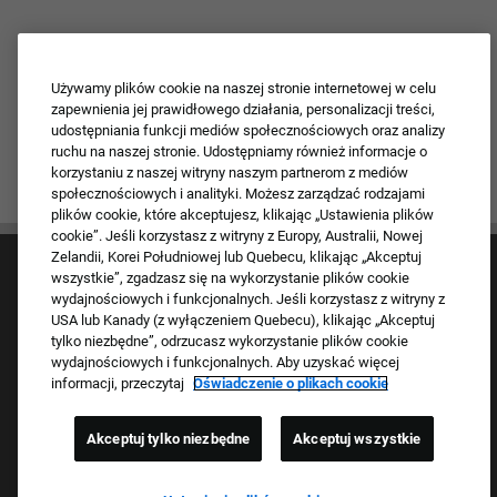
Używamy plików cookie na naszej stronie internetowej w celu
zapewnienia jej prawidłowego działania, personalizacji treści,
udostępniania funkcji mediów społecznościowych oraz analizy
ruchu na naszej stronie. Udostępniamy również informacje o
korzystaniu z naszej witryny naszym partnerom z mediów
społecznościowych i analityki. Możesz zarządzać rodzajami
plików cookie, które akceptujesz, klikając „Ustawienia plików
cookie”. Jeśli korzystasz z witryny z Europy, Australii, Nowej
Zelandii, Korei Południowej lub Quebecu, klikając „Akceptuj
wszystkie”, zgadzasz się na wykorzystanie plików cookie
wydajnościowych i funkcjonalnych. Jeśli korzystasz z witryny z
USA lub Kanady (z wyłączeniem Quebecu), klikając „Akceptuj
tylko niezbędne”, odrzucasz wykorzystanie plików cookie
wydajnościowych i funkcjonalnych. Aby uzyskać więcej
Kultura i wartości
informacji, przeczytaj
Oświadczenie o plikach cookie
Nasze marki
Firma
Akceptuj tylko niezbędne
Akceptuj wszystkie
Powracający kandydat
Często zadawane pytania FAQ