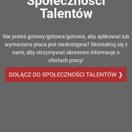
Społeczności
Talentów
Nie jesteś gotowy/gotowa/gotowix, aby aplikować lub
wymarzona praca jest niedostępna? Skontaktuj się z
nami, aby otrzymywać okresowe informacje o
ofertach pracy!
DOŁĄCZ DO SPOŁECZNOŚCI TALENTÓW ❯