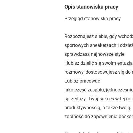
Opis stanowiska pracy
Przegląd stanowiska pracy
Rozpoznajesz siebie, gdy wchod
sportowych sneakersach i odzież
sprawdzasz najnowsze style
i lubisz dzielić się swoim entuz
rozmowy, dostosowujesz się do 
Lubisz pracować
jako część zespołu, jednocześni
sprzedaży. Twój sukces w tej rol
produktywnością, a także twoją
zdolność do zapewnienia doskon