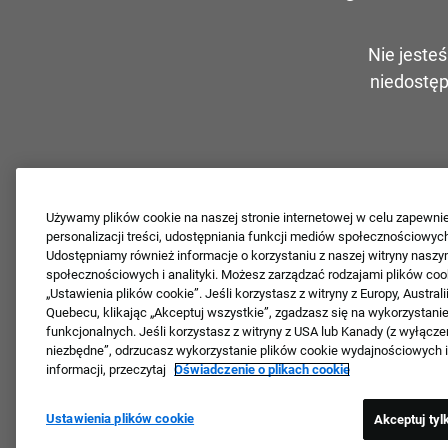
Nie jeste
niedostęp
Używamy plików cookie na naszej stronie internetowej w celu zapewnie
personalizacji treści, udostępniania funkcji mediów społecznościowych 
Udostępniamy również informacje o korzystaniu z naszej witryny nasz
społecznościowych i analityki. Możesz zarządzać rodzajami plików cook
„Ustawienia plików cookie”. Jeśli korzystasz z witryny z Europy, Australi
Quebecu, klikając „Akceptuj wszystkie”, zgadzasz się na wykorzystani
funkcjonalnych. Jeśli korzystasz z witryny z USA lub Kanady (z wyłącze
niezbędne”, odrzucasz wykorzystanie plików cookie wydajnościowych i
informacji, przeczytaj
Oświadczenie o plikach cookie
Ustawienia plików cookie
Akceptuj tyl