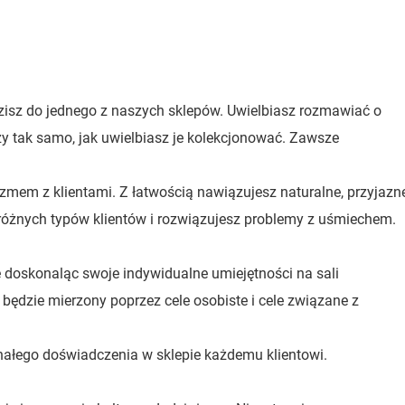
zisz do jednego z naszych sklepów. Uwielbiasz rozmawiać o
y tak samo, jak uwielbiasz je kolekcjonować. Zawsze
jazmem z klientami. Z łatwością nawiązujesz naturalne, przyjazn
różnych typów klientów i rozwiązujesz problemy z uśmiechem.
e doskonaląc swoje indywidualne umiejętności na sali
i będzie mierzony poprzez cele osobiste i cele związane z
ałego doświadczenia w sklepie każdemu klientowi.