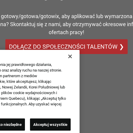
ś gotowy/gotowa/gotowix, aby aplikować lub wymarzona 
na? Skontaktuj się z nami, aby otrzymywać okresowe in
ofertach pracy!
DOŁĄCZ DO SPOŁECZNOŚCI TALENTÓW ❯
nia jej prawidłowego działania,
oraz analizy ruchu na naszej stronie.
ym partnerom z mediów
ie, które akceptujesz, klikając
i, Nowej Zelandii, Korei Południowej lub
e plików cookie wydajnościowych i
niem Quebecu), klikając „Akceptuj tylko
 funkcjonalnych. Aby uzyskać więcej
ko niezbędne
Akceptuj wszystkie