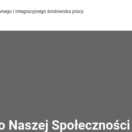
wnego i integracyjnego środowiska pracy
o Naszej Społeczności