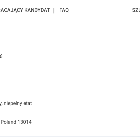
ACAJĄCY KANDYDAT
FAQ
SZ
6
, niepełny etat
r Poland 13014