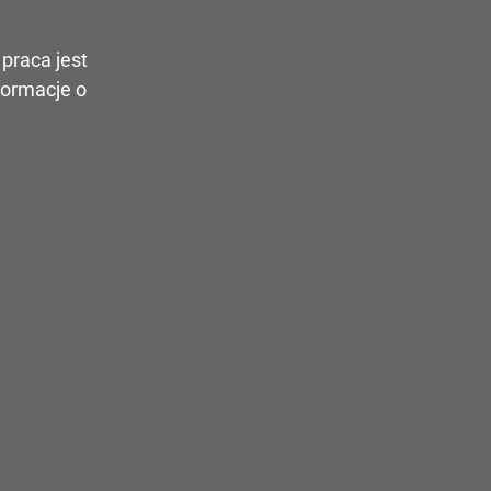
praca jest
formacje o