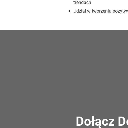
trendach
Udział w tworzeniu pozyty
Dołącz D