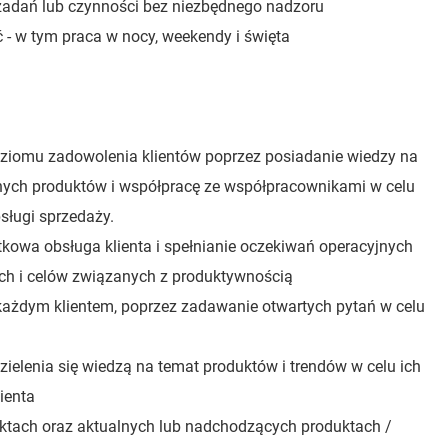
zadań lub czynności bez niezbędnego nadzoru
 - w tym praca w nocy, weekendy i święta
ziomu zadowolenia klientów poprzez posiadanie wiedzy na
nych produktów i współpracę ze współpracownikami w celu
sługi sprzedaży.
tkowa obsługa klienta i spełnianie oczekiwań operacyjnych
ch i celów związanych z produktywnością
ażdym klientem, poprzez zadawanie otwartych pytań w celu
dzielenia się wiedzą na temat produktów i trendów w celu ich
ienta
ktach oraz aktualnych lub nadchodzących produktach /