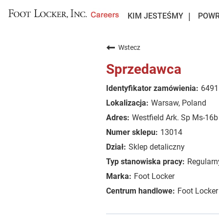
KIM JESTEŚMY
POWR
Wstecz
Sprzedawca
6491
Warsaw, Poland
Westfield Ark. Sp Ms-16b
13014
Sklep detaliczny
Regularny
Foot Locker
Foot Locke