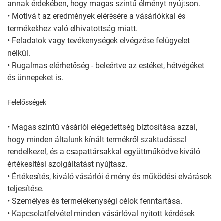
annak érdekében, hogy magas szintű élményt nyújtson.
• Motivált az eredmények elérésére a vásárlókkal és
termékekhez való elhivatottság miatt.
• Feladatok vagy tevékenységek elvégzése felügyelet
nélkül.
• Rugalmas elérhetőség - beleértve az estéket, hétvégéket
és ünnepeket is.
Felelősségek
• Magas szintű vásárlói elégedettség biztosítása azzal,
hogy minden általunk kínált termékről szaktudással
rendelkezel, és a csapattársakkal együttműködve kiváló
értékesítési szolgáltatást nyújtasz.
• Értékesítés, kiváló vásárlói élmény és működési elvárások
teljesítése.
• Személyes és termelékenységi célok fenntartása.
• Kapcsolatfelvétel minden vásárlóval nyitott kérdések