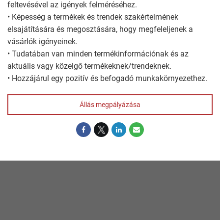
feltevésével az igények felméréséhez.
• Képesség a termékek és trendek szakértelmének
elsajátítására és megosztására, hogy megfeleljenek a
vásárlók igényeinek.
• Tudatában van minden termékinformációnak és az
aktuális vagy közelgő termékeknek/trendeknek.
• Hozzájárul egy pozitív és befogadó munkakörnyezethez.
Állás megpályázása