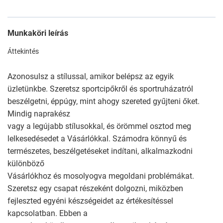
Munkaköri leírás
Áttekintés
Azonosulsz a stílussal, amikor belépsz az egyik
üzletünkbe. Szeretsz sportcipőkről és sportruházatról
beszélgetni, éppúgy, mint ahogy szereted gyűjteni őket.
Mindig naprakész
vagy a legújabb stílusokkal, és örömmel osztod meg
lelkesedésedet a Vásárlókkal. Számodra könnyű és
természetes, beszélgetéseket indítani, alkalmazkodni
különböző
Vásárlókhoz és mosolyogva megoldani problémákat.
Szeretsz egy csapat részeként dolgozni, miközben
fejleszted egyéni készségeidet az értékesítéssel
kapcsolatban. Ebben a