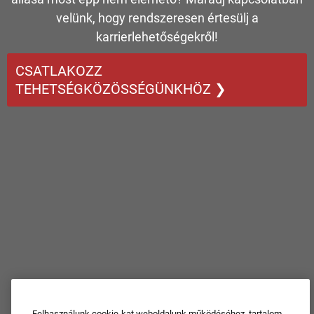
velünk, hogy rendszeresen értesülj a
karrierlehetőségekről!
CSATLAKOZZ
TEHETSÉGKÖZÖSSÉGÜNKHÖZ ❯
Felhasználunk cookie-kat weboldalunk működéséhez, tartalom