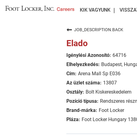
KIK VAGYUNK
VISSZA
JOB_DESCRIPTION.BACK
Elado
64716
Budapest, Hung
Arena Mall Sp E036
13807
Bolt Kiskereskedelem
Rendszeres rész
Foot Locker
Foot Locker Hungary 138