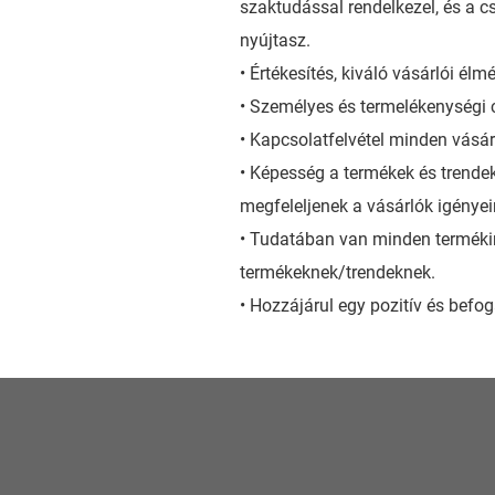
szaktudással rendelkezel, és a c
nyújtasz.
• Értékesítés, kiváló vásárlói él
• Személyes és termelékenységi 
• Kapcsolatfelvétel minden vásár
• Képesség a termékek és trende
megfeleljenek a vásárlók igényei
• Tudatában van minden terméki
termékeknek/trendeknek.
• Hozzájárul egy pozitív és bef