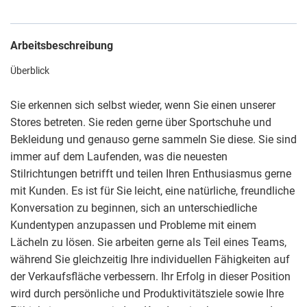
Arbeitsbeschreibung
Überblick
Sie erkennen sich selbst wieder, wenn Sie einen unserer
Stores betreten. Sie reden gerne über Sportschuhe und
Bekleidung und genauso gerne sammeln Sie diese. Sie sind
immer auf dem Laufenden, was die neuesten
Stilrichtungen betrifft und teilen Ihren Enthusiasmus gerne
mit Kunden. Es ist für Sie leicht, eine natürliche, freundliche
Konversation zu beginnen, sich an unterschiedliche
Kundentypen anzupassen und Probleme mit einem
Lächeln zu lösen. Sie arbeiten gerne als Teil eines Teams,
während Sie gleichzeitig Ihre individuellen Fähigkeiten auf
der Verkaufsfläche verbessern. Ihr Erfolg in dieser Position
wird durch persönliche und Produktivitätsziele sowie Ihre