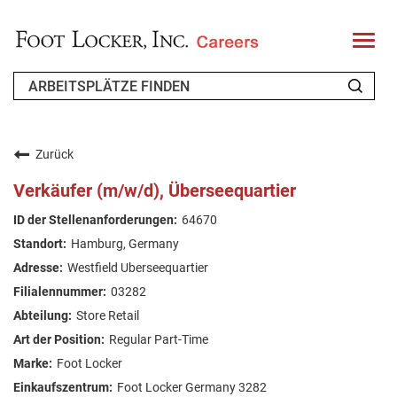
T
o
g
g
l
e
n
WER WIR SIND
a
v
Zurück
i
ZURÜCKKEHRENDER BEWERBER
g
Verkäufer (m/w/d), Überseequartier
a
t
FAQ
64670
i
o
Hamburg, Germany
n
ARBEIT SUCHEN
Westfield Uberseequartier
GERMAN
03282
Store Retail
Regular Part-Time
Foot Locker
Foot Locker Germany 3282