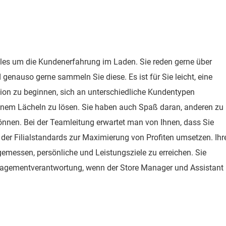
alles um die Kundenerfahrung im Laden. Sie reden gerne über
enauso gerne sammeln Sie diese. Es ist für Sie leicht, eine
tion zu beginnen, sich an unterschiedliche Kundentypen
nem Lächeln zu lösen. Sie haben auch Spaß daran, anderen zu
können. Bei der Teamleitung erwartet man von Ihnen, dass Sie
der Filialstandards zur Maximierung von Profiten umsetzen. Ihr
 gemessen, persönliche und Leistungsziele zu erreichen. Sie
gementverantwortung, wenn der Store Manager und Assistant