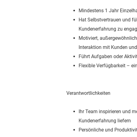
Mindestens 1 Jahr Einzelh
Hat Selbstvertrauen und fü
Kundenerfahrung zu engag
Motiviert, außergewöhnlich
Interaktion mit Kunden un
Führt Aufgaben oder Aktiv
Flexible Verfügbarkeit – 
Verantwortlichkeiten
Ihr Team inspirieren und m
Kundenerfahrung liefern
Persönliche und Produktivit