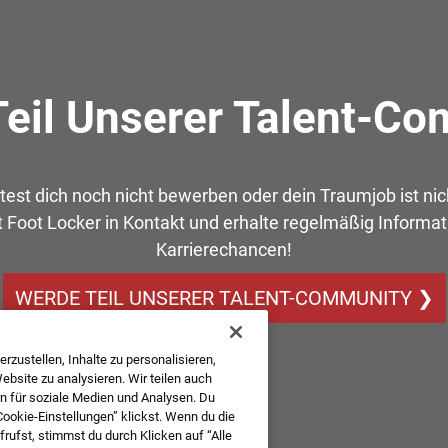
eil Unserer Talent-C
est dich noch nicht bewerben oder dein Traumjob ist nic
t Foot Locker in Kontakt und erhalte regelmäßig Informa
Karrierechancen!
WERDE TEIL UNSERER TALENT-COMMUNITY ❯
rzustellen, Inhalte zu personalisieren,
bsite zu analysieren. Wir teilen auch
n für soziale Medien und Analysen. Du
Cookie-Einstellungen” klickst. Wenn du die
ufst, stimmst du durch Klicken auf “Alle