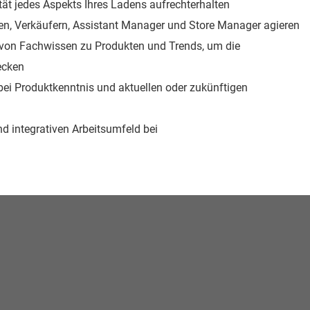
tät jedes Aspekts Ihres Ladens aufrechterhalten
en, Verkäufern, Assistant Manager und Store Manager agieren
n von Fachwissen zu Produkten und Trends, um die
ecken
ei Produktkenntnis und aktuellen oder zukünftigen
nd integrativen Arbeitsumfeld bei