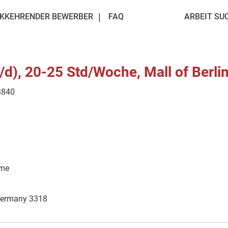
KKEHRENDER BEWERBER
FAQ
ARBEIT SU
/d), 20-25 Std/Woche, Mall of Berli
3840
ime
Germany 3318