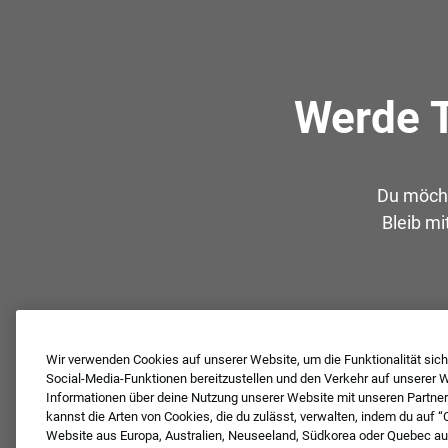
Werde T
Du möcht
Bleib mi
Wir verwenden Cookies auf unserer Website, um die Funktionalität siche
Social-Media-Funktionen bereitzustellen und den Verkehr auf unserer We
Informationen über deine Nutzung unserer Website mit unseren Partner
kannst die Arten von Cookies, die du zulässt, verwalten, indem du auf “
Website aus Europa, Australien, Neuseeland, Südkorea oder Quebec aufr