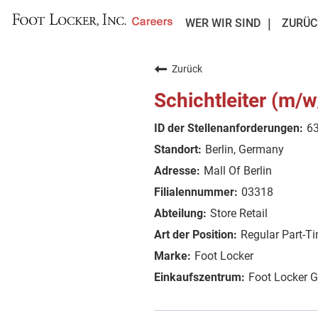
WER WIR SIND
ZURÜC
Zurück
Schichtleiter (m/w
6
Berlin, Germany
Mall Of Berlin
03318
Store Retail
Regular Part-T
Foot Locker
Foot Locker 