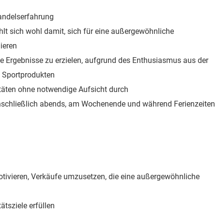
andelserfahrung
hlt sich wohl damit, sich für eine außergewöhnliche
ieren
e Ergebnisse zu erzielen, aufgrund des Enthusiasmus aus der
d Sportprodukten
itäten ohne notwendige Aufsicht durch
einschließlich abends, am Wochenende und während Ferienzeiten
otivieren, Verkäufe umzusetzen, die eine außergewöhnliche
ätsziele erfüllen