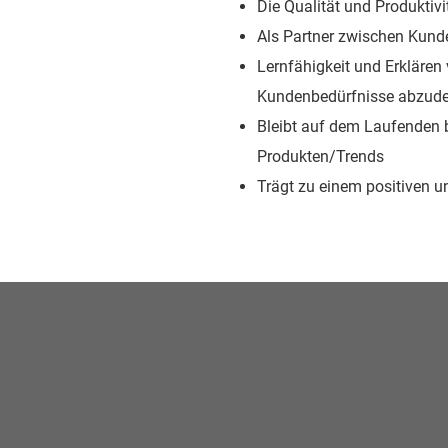
Die Qualität und Produktivi
Als Partner zwischen Kund
Lernfähigkeit und Erkläre
Kundenbedürfnisse abzud
Bleibt auf dem Laufenden b
Produkten/Trends
Trägt zu einem positiven u