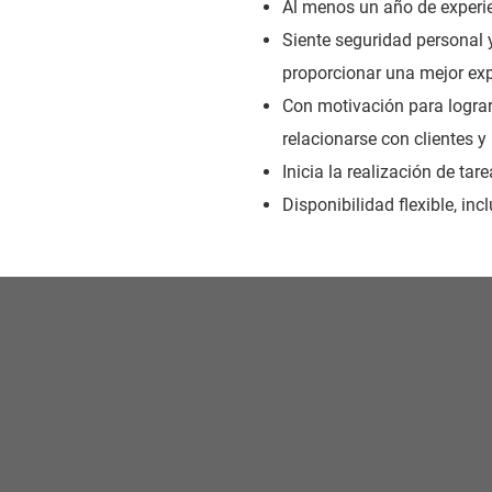
Al menos un año de experie
Siente seguridad personal y
proporcionar una mejor exp
Con motivación para lograr
relacionarse con clientes y
Inicia la realización de ta
Disponibilidad flexible, in