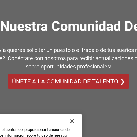
 Nuestra Comunidad De
ía quieres solicitar un puesto o el trabajo de tus sueños 
e? ¡Conéctate con nosotros para recibir actualizaciones 
sobre oportunidades profesionales!
ÚNETE A LA COMUNIDAD DE TALENTO ❯
r el contenido, proporcionar funciones de
mos información sobre tu uso de nuestro