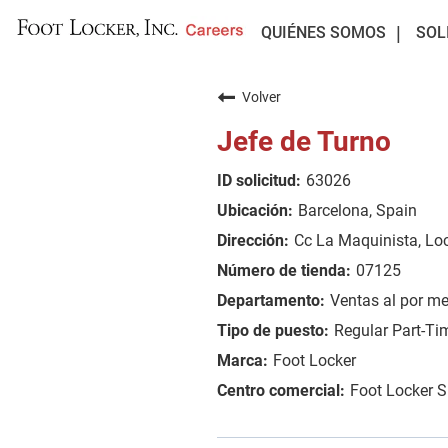
QUIÉNES SOMOS
SOL
Volver
Jefe de Turno
63026
Barcelona, Spain
Cc La Maquinista, Loc
07125
Ventas al por m
Regular Part-Ti
Foot Locker
Foot Locker 