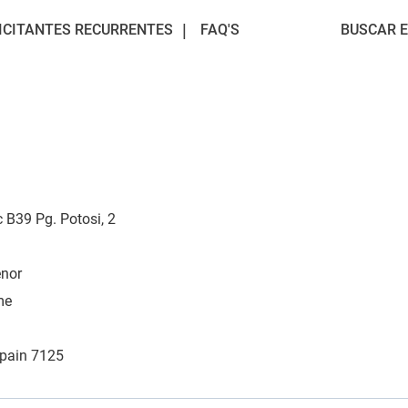
ICITANTES RECURRENTES
FAQ'S
BUSCAR 
 B39 Pg. Potosi, 2
enor
me
Spain 7125