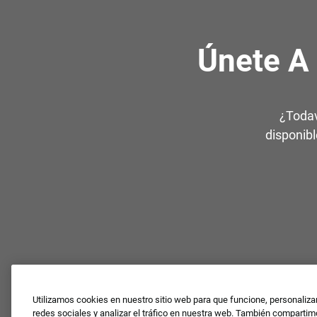
Únete A
¿Todav
disponibl
Utilizamos cookies en nuestro sitio web para que funcione, personaliza
redes sociales y analizar el tráfico en nuestra web. También comparti