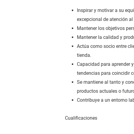
Inspirar y motivar a su eq
excepcional de atención al 
Mantener los objetivos per
Mantener la calidad y prod
Actúa como socio entre cli
tienda.
Capacidad para aprender y 
tendencias para coincidir c
Se mantiene al tanto y cono
productos actuales o futur
Contribuye a un entorno lab
Cualificaciones