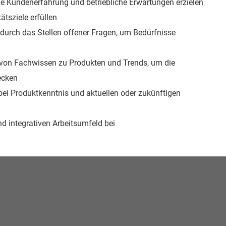
e Kundenerfahrung und betriebliche Erwartungen erzielen
ätsziele erfüllen
durch das Stellen offener Fragen, um Bedürfnisse
n von Fachwissen zu Produkten und Trends, um die
ecken
ei Produktkenntnis und aktuellen oder zukünftigen
nd integrativen Arbeitsumfeld bei