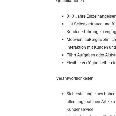
Qualifikationen
0–3 Jahre Einzelhandelser
Hat Selbstvertrauen und fü
Kundenerfahrung zu engag
Motiviert, außergewöhnlich
Interaktion mit Kunden un
Führt Aufgaben oder Aktiv
Flexible Verfügbarkeit – 
Verantwortlichkeiten
Sicherstellung eines hohe
allen angebotenen Artikeln
Kundenservice