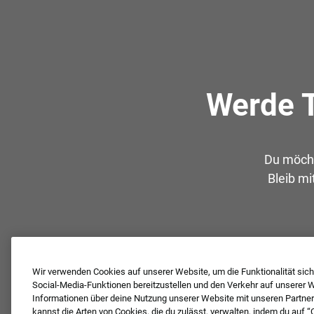
Werde T
Du möcht
Bleib mi
Wir verwenden Cookies auf unserer Website, um die Funktionalität siche
Social-Media-Funktionen bereitzustellen und den Verkehr auf unserer We
Informationen über deine Nutzung unserer Website mit unseren Partner
kannst die Arten von Cookies, die du zulässt, verwalten, indem du auf “