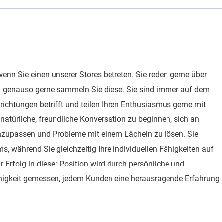
wenn Sie einen unserer Stores betreten. Sie reden gerne über
 genauso gerne sammeln Sie diese. Sie sind immer auf dem
richtungen betrifft und teilen Ihren Enthusiasmus gerne mit
ne natürliche, freundliche Konversation zu beginnen, sich an
nzupassen und Probleme mit einem Lächeln zu lösen. Sie
ms, während Sie gleichzeitig Ihre individuellen Fähigkeiten auf
r Erfolg in dieser Position wird durch persönliche und
Fähigkeit gemessen, jedem Kunden eine herausragende Erfahrung