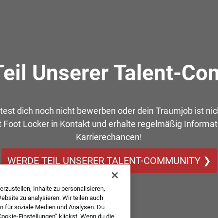
eil Unserer Talent-C
est dich noch nicht bewerben oder dein Traumjob ist nic
t Foot Locker in Kontakt und erhalte regelmäßig Informa
Karrierechancen!
WERDE TEIL UNSERER TALENT-COMMUNITY ❯
rzustellen, Inhalte zu personalisieren,
bsite zu analysieren. Wir teilen auch
n für soziale Medien und Analysen. Du
Cookie-Einstellungen” klickst. Wenn du die