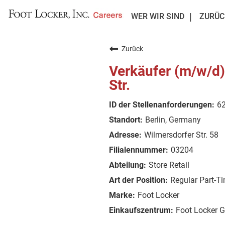
WER WIR SIND
ZURÜC
Zurück
Verkäufer (m/w/d)
Str.
6
Berlin, Germany
Wilmersdorfer Str. 58
03204
Store Retail
Regular Part-T
Foot Locker
Foot Locker 