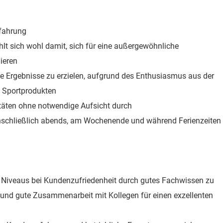
fahrung
hlt sich wohl damit, sich für eine außergewöhnliche
ieren
e Ergebnisse zu erzielen, aufgrund des Enthusiasmus aus der
d Sportprodukten
itäten ohne notwendige Aufsicht durch
einschließlich abends, am Wochenende und während Ferienzeiten
n Niveaus bei Kundenzufriedenheit durch gutes Fachwissen zu
 und gute Zusammenarbeit mit Kollegen für einen exzellenten