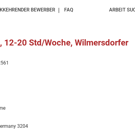
KKEHRENDER BEWERBER
FAQ
ARBEIT SU
, 12-20 Std/Woche, Wilmersdorfer
2561
ime
Germany 3204