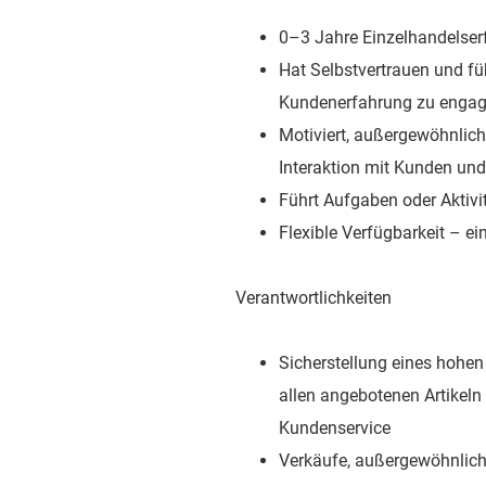
0–3 Jahre Einzelhandelser
Hat Selbstvertrauen und fü
Kundenerfahrung zu engag
Motiviert, außergewöhnlich
Interaktion mit Kunden un
Führt Aufgaben oder Aktiv
Flexible Verfügbarkeit – 
Verantwortlichkeiten
Sicherstellung eines hohe
allen angebotenen Artikeln
Kundenservice
Verkäufe, außergewöhnlich