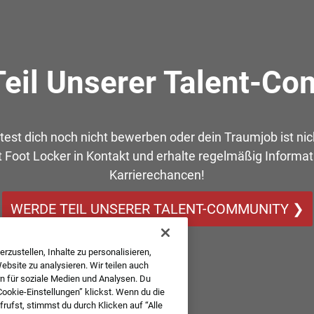
eil Unserer Talent-C
est dich noch nicht bewerben oder dein Traumjob ist nic
t Foot Locker in Kontakt und erhalte regelmäßig Informa
Karrierechancen!
WERDE TEIL UNSERER TALENT-COMMUNITY ❯
rzustellen, Inhalte zu personalisieren,
bsite zu analysieren. Wir teilen auch
n für soziale Medien und Analysen. Du
Cookie-Einstellungen” klickst. Wenn du die
ufst, stimmst du durch Klicken auf “Alle