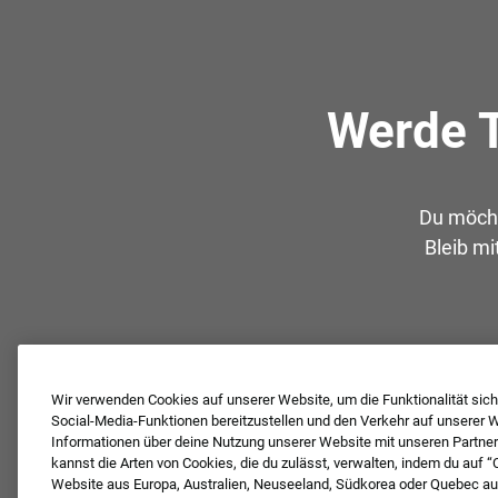
Werde T
Du möcht
Bleib mi
Wir verwenden Cookies auf unserer Website, um die Funktionalität siche
Social-Media-Funktionen bereitzustellen und den Verkehr auf unserer We
Informationen über deine Nutzung unserer Website mit unseren Partner
kannst die Arten von Cookies, die du zulässt, verwalten, indem du auf “
Website aus Europa, Australien, Neuseeland, Südkorea oder Quebec aufr