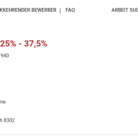
KKEHRENDER BEWERBER
FAQ
ARBEIT SU
 25% - 37,5%
1940
ime
Ch 8302