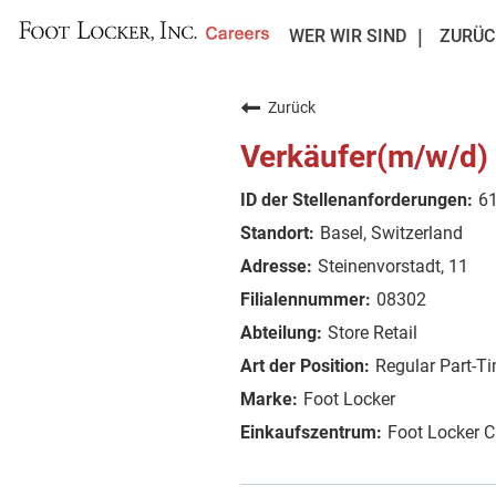
WER WIR SIND
ZURÜC
Zurück
Verkäufer(m/w/d)
6
Basel, Switzerland
Steinenvorstadt, 11
08302
Store Retail
Regular Part-T
Foot Locker
Foot Locker 