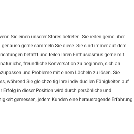
wenn Sie einen unserer Stores betreten. Sie reden gerne über
 genauso gerne sammeln Sie diese. Sie sind immer auf dem
richtungen betrifft und teilen Ihren Enthusiasmus gerne mit
ne natürliche, freundliche Konversation zu beginnen, sich an
nzupassen und Probleme mit einem Lächeln zu lösen. Sie
ms, während Sie gleichzeitig Ihre individuellen Fähigkeiten auf
r Erfolg in dieser Position wird durch persönliche und
Fähigkeit gemessen, jedem Kunden eine herausragende Erfahrung