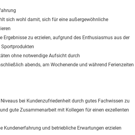
fahrung
hlt sich wohl damit, sich für eine außergewöhnliche
ieren
e Ergebnisse zu erzielen, aufgrund des Enthusiasmus aus der
d Sportprodukten
itäten ohne notwendige Aufsicht durch
einschließlich abends, am Wochenende und während Ferienzeiten
n Niveaus bei Kundenzufriedenheit durch gutes Fachwissen zu
 und gute Zusammenarbeit mit Kollegen für einen exzellenten
e Kundenerfahrung und betriebliche Erwartungen erzielen