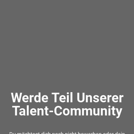
Werde Teil Unserer
Talent-Community